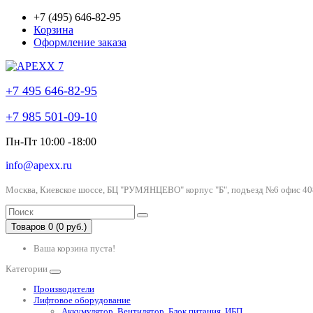
+7 (495) 646-82-95
Корзина
Оформление заказа
+7 495 646-82-95
+7 985 501-09-10
Пн-Пт 10:00 -18:00
info@apexx.ru
Москва, Киевское шоссе, БЦ "РУМЯНЦЕВО" корпус "Б", подъезд №6 офис 40
Товаров 0 (0 руб.)
Ваша корзина пуста!
Категории
Производители
Лифтовое оборудование
Аккумулятор, Вентилятор, Блок питания, ИБП