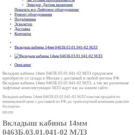
Энкодер, Датчик вращения
Показать все Лифтовое оборудование
Ремонт оборудования
Подъёмники
Эскалатор
Доставка
Контакты
Вкладыш кабины 14мм 0463Б.03.01.041-02 МЛЗ
Описание
Вкладыш кабины 14мм 0463Б.03.01.041-02 МЛЗ предлагаем
приобрести со склада в Москве с доставкой в любой регион РФ.
Вкладыш кабины 14мм 0463Б.03.01.041-02 МЛЗ
, а так же различные
лифтовые комплектующие МЛЗ ждут вас на нашем сайте .
Вкладыш кабины 14мм 0463Б.03.01.041-02 МЛЗ пластик продаём по
минимальной цене с доставкой по РФ, до транспортной компании довезём
бесплатно.
Вкладыш кабины 14мм
0463Б.03.01.041-02 МЛЗ