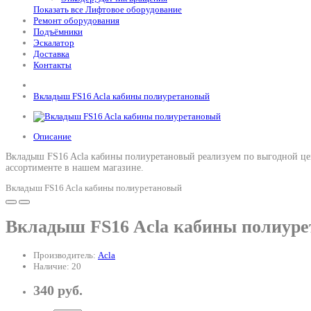
Показать все Лифтовое оборудование
Ремонт оборудования
Подъёмники
Эскалатор
Доставка
Контакты
Вкладыш FS16 Acla кабины полиуретановый
Описание
Вкладыш FS16 Acla кабины полиуретановый реализуем по выгодной цен
ассортименте в нашем магазине.
Вкладыш FS16 Acla кабины полиуретановый
Вкладыш FS16 Acla кабины полиур
Производитель:
Acla
Наличие: 20
340 руб.