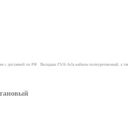
е с доставкой по РФ .
Вкладыш FS16 Acla кабины полиуретановый
, а 
етановый