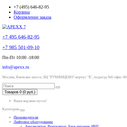
+7 (495) 646-82-95
Корзина
Оформление заказа
+7 495 646-82-95
+7 985 501-09-10
Пн-Пт 10:00 -18:00
info@apexx.ru
Москва, Киевское шоссе, БЦ "РУМЯНЦЕВО" корпус "Б", подъезд №6 офис 40
Товаров 0 (0 руб.)
Ваша корзина пуста!
Категории
Производители
Лифтовое оборудование
Аккумулятор, Вентилятор, Блок питания, ИБП