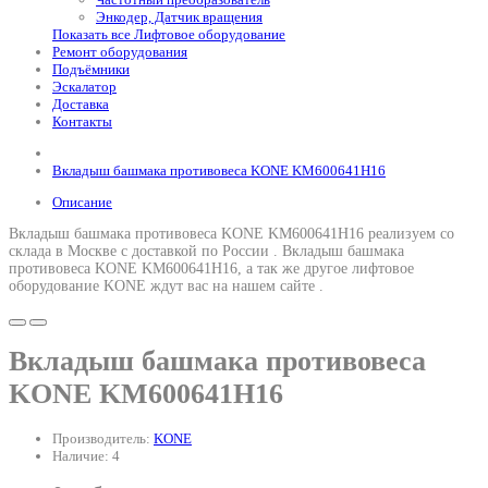
Энкодер, Датчик вращения
Показать все Лифтовое оборудование
Ремонт оборудования
Подъёмники
Эскалатор
Доставка
Контакты
Вкладыш башмака противовеса KONE KM600641H16
Описание
Вкладыш башмака противовеса KONE KM600641H16 реализуем со
склада в Москве с доставкой по России .
Вкладыш башмака
противовеса KONE KM600641H16
, а так же другое лифтовое
оборудование KONE ждут вас на нашем сайте .
Вкладыш башмака противовеса
KONE KM600641H16
Производитель:
KONE
Наличие: 4