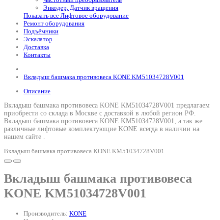
Энкодер, Датчик вращения
Показать все Лифтовое оборудование
Ремонт оборудования
Подъёмники
Эскалатор
Доставка
Контакты
Вкладыш башмака противовеса KONE KM51034728V001
Описание
Вкладыш башмака противовеса KONE KM51034728V001 предлагаем
приобрести со склада в Москве с доставкой в любой регион РФ.
Вкладыш башмака противовеса KONE KM51034728V001
, а так же
различные лифтовые комплектующие KONE всегда в наличии на
нашем сайте .
Вкладыш башмака противовеса KONE KM51034728V001
Вкладыш башмака противовеса
KONE KM51034728V001
Производитель:
KONE