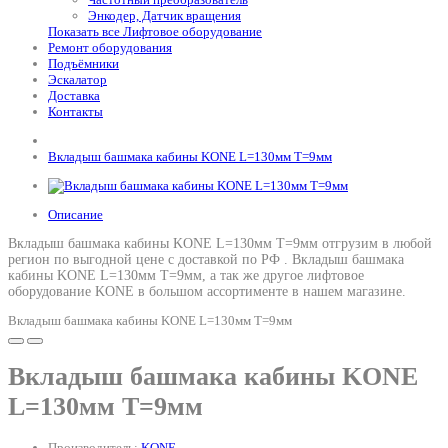
Энкодер, Датчик вращения
Показать все Лифтовое оборудование
Ремонт оборудования
Подъёмники
Эскалатор
Доставка
Контакты
Вкладыш башмака кабины KONE L=130мм T=9мм
Описание
Вкладыш башмака кабины KONE L=130мм T=9мм отгрузим в любой
регион по выгодной цене с доставкой по РФ .
Вкладыш башмака
кабины KONE L=130мм T=9мм
, а так же другое лифтовое
оборудование KONE в большом ассортименте в нашем магазине.
Вкладыш башмака кабины KONE L=130мм T=9мм
Вкладыш башмака кабины KONE
L=130мм T=9мм
Производитель:
KONE