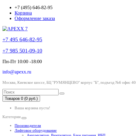
+7 (495) 646-82-95
Корзина
Оформление заказа
+7 495 646-82-95
+7 985 501-09-10
Пн-Пт 10:00 -18:00
info@apexx.ru
Москва, Киевское шоссе, БЦ "РУМЯНЦЕВО" корпус "Б", подъезд №6 офис 40
Товаров 0 (0 руб.)
Ваша корзина пуста!
Категории
Производители
Лифтовое оборудование
Аккумулятор, Вентилятор, Блок питания, ИБП