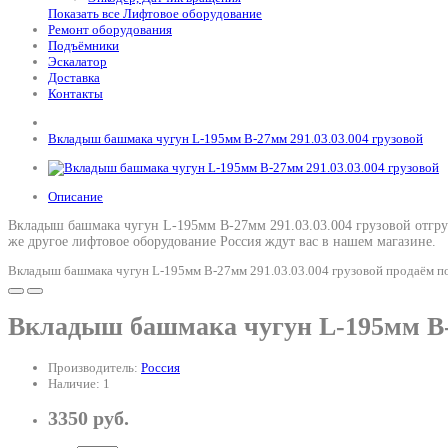
Показать все Лифтовое оборудование
Ремонт оборудования
Подъёмники
Эскалатор
Доставка
Контакты
Вкладыш башмака чугун L-195мм В-27мм 291.03.03.004 грузовой
Описание
Вкладыш башмака чугун L-195мм В-27мм 291.03.03.004 грузовой отгру
же другое лифтовое оборудование Россия ждут вас в нашем магазине.
Вкладыш башмака чугун L-195мм В-27мм 291.03.03.004 грузовой продаём по 
Вкладыш башмака чугун L-195мм В-2
Производитель:
Россия
Наличие: 1
3350 руб.