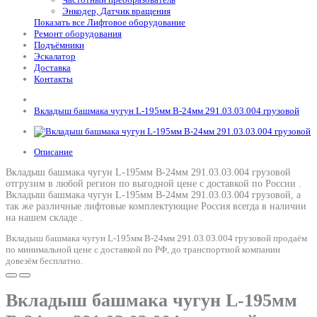
Энкодер, Датчик вращения
Показать все Лифтовое оборудование
Ремонт оборудования
Подъёмники
Эскалатор
Доставка
Контакты
Вкладыш башмака чугун L-195мм В-24мм 291.03.03.004 грузовой
Описание
Вкладыш башмака чугун L-195мм В-24мм 291.03.03.004 грузовой
отгрузим в любой регион по выгодной цене с доставкой по России .
Вкладыш башмака чугун L-195мм В-24мм 291.03.03.004 грузовой
, а
так же различные лифтовые комплектующие Россия всегда в наличии
на нашем складе .
Вкладыш башмака чугун L-195мм В-24мм 291.03.03.004 грузовой продаём
по минимальной цене с доставкой по РФ, до транспортной компании
довезём бесплатно.
Вкладыш башмака чугун L-195мм