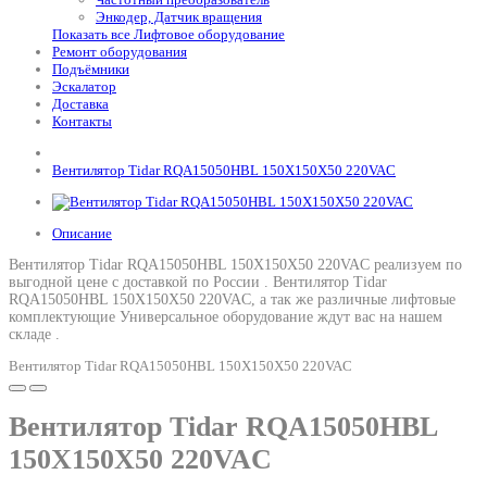
Энкодер, Датчик вращения
Показать все Лифтовое оборудование
Ремонт оборудования
Подъёмники
Эскалатор
Доставка
Контакты
Вентилятор Tidar RQA15050HBL 150X150X50 220VAC
Описание
Вентилятор Tidar RQA15050HBL 150X150X50 220VAC реализуем по
выгодной цене с доставкой по России .
Вентилятор Tidar
RQA15050HBL 150X150X50 220VAC
, а так же различные лифтовые
комплектующие Универсальное оборудование ждут вас на нашем
складе .
Вентилятор Tidar RQA15050HBL 150X150X50 220VAC
Вентилятор Tidar RQA15050HBL
150X150X50 220VAC