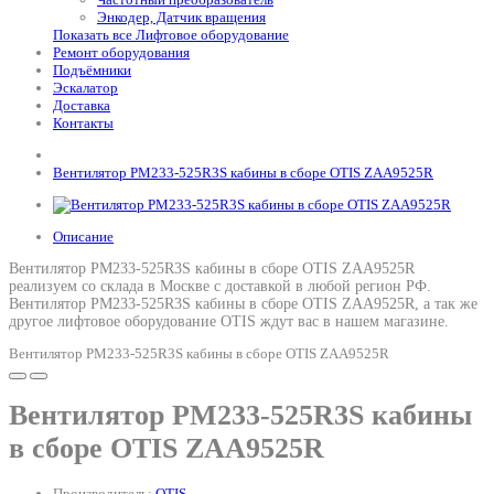
Энкодер, Датчик вращения
Показать все Лифтовое оборудование
Ремонт оборудования
Подъёмники
Эскалатор
Доставка
Контакты
Вентилятор PM233-525R3S кабины в сборе OTIS ZAA9525R
Описание
Вентилятор PM233-525R3S кабины в сборе OTIS ZAA9525R
реализуем со склада в Москве с доставкой в любой регион РФ.
Вентилятор PM233-525R3S кабины в сборе OTIS ZAA9525R
, а так же
другое лифтовое оборудование OTIS ждут вас в нашем магазине.
Вентилятор PM233-525R3S кабины в сборе OTIS ZAA9525R
Вентилятор PM233-525R3S кабины
в сборе OTIS ZAA9525R
Производитель:
OTIS