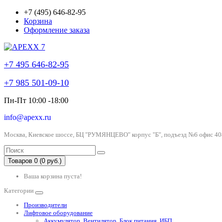
+7 (495) 646-82-95
Корзина
Оформление заказа
+7 495 646-82-95
+7 985 501-09-10
Пн-Пт 10:00 -18:00
info@apexx.ru
Москва, Киевское шоссе, БЦ "РУМЯНЦЕВО" корпус "Б", подъезд №6 офис 40
Товаров 0 (0 руб.)
Ваша корзина пуста!
Категории
Производители
Лифтовое оборудование
Аккумулятор, Вентилятор, Блок питания, ИБП