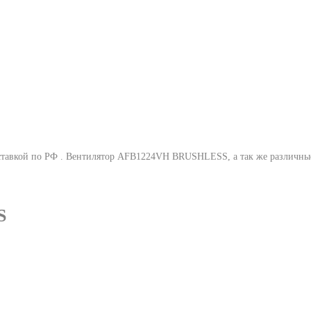
тавкой по РФ .
Вентилятор AFB1224VH BRUSHLESS
, а так же различ
S