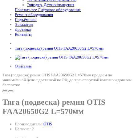
Энкодер, Датчик вращения
Показать все Лифтовое оборудование
Ремонт оборудования
Подъёмники
Эскалатор
Доставка
Контакты
Тяга (подвеска) ремня OTIS FAA20650G2 L=570мм
Описание
Тяга (подвеска) ремня OTIS FAA20650G2 L=570мм продаём по
минимальной цене с доставкой по РФ, до транспортной компании довезём
бесплатно.
Тяга (подвеска) ремня OTIS
FAA20650G2 L=570мм
Производитель:
OTIS
Наличие: 2