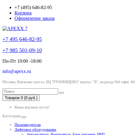
+7 (495) 646-82-95
Корзина
Оформление заказа
+7 495 646-82-95
+7 985 501-09-10
Пн-Пт 10:00 -18:00
info@apexx.ru
Москва, Киевское шоссе, БЦ "РУМЯНЦЕВО" корпус "Б", подъезд №6 офис 40
Товаров 0 (0 руб.)
Ваша корзина пуста!
Категории
Производители
Лифтовое оборудование
Аккумулятор, Вентилятор, Блок питания, ИБП