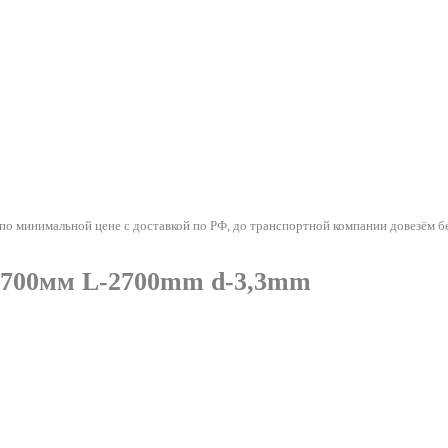
о минимальной цене с доставкой по РФ, до транспортной компании довезём б
м-700мм L-2700mm d-3,3mm