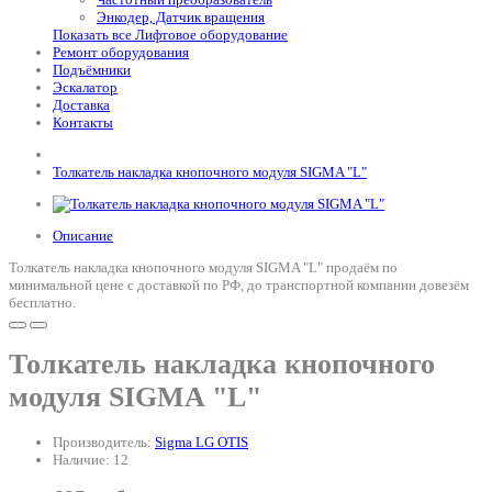
Энкодер, Датчик вращения
Показать все Лифтовое оборудование
Ремонт оборудования
Подъёмники
Эскалатор
Доставка
Контакты
Толкатель накладка кнопочного модуля SIGMA "L"
Описание
Толкатель накладка кнопочного модуля SIGMA "L" продаём по
минимальной цене с доставкой по РФ, до транспортной компании довезём
бесплатно.
Толкатель накладка кнопочного
модуля SIGMA "L"
Производитель:
Sigma LG OTIS
Наличие: 12