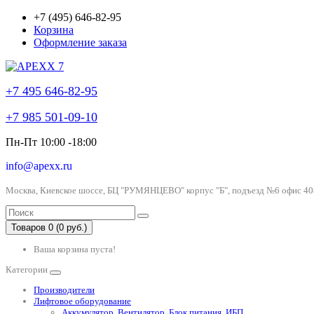
+7 (495) 646-82-95
Корзина
Оформление заказа
+7 495 646-82-95
+7 985 501-09-10
Пн-Пт 10:00 -18:00
info@apexx.ru
Москва, Киевское шоссе, БЦ "РУМЯНЦЕВО" корпус "Б", подъезд №6 офис 40
Товаров 0 (0 руб.)
Ваша корзина пуста!
Категории
Производители
Лифтовое оборудование
Аккумулятор, Вентилятор, Блок питания, ИБП