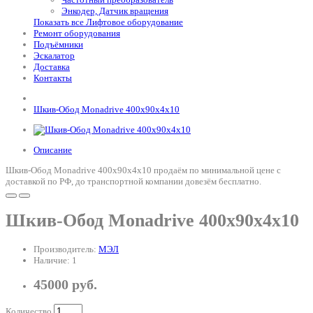
Энкодер, Датчик вращения
Показать все Лифтовое оборудование
Ремонт оборудования
Подъёмники
Эскалатор
Доставка
Контакты
Шкив-Обод Monadrive 400x90х4x10
Описание
Шкив-Обод Monadrive 400x90х4x10 продаём по минимальной цене с
доставкой по РФ, до транспортной компании довезём бесплатно.
Шкив-Обод Monadrive 400x90х4x10
Производитель:
МЭЛ
Наличие: 1
45000 руб.
Количество