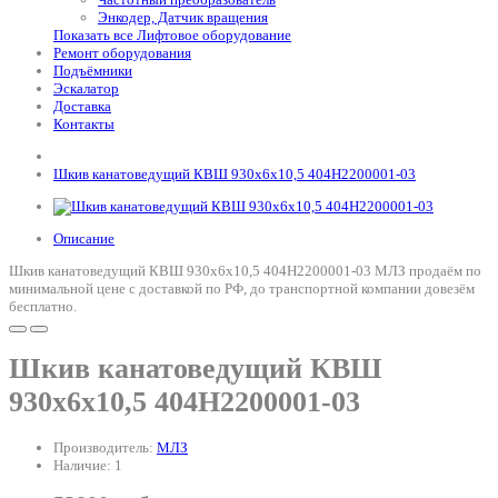
Энкодер, Датчик вращения
Показать все Лифтовое оборудование
Ремонт оборудования
Подъёмники
Эскалатор
Доставка
Контакты
Шкив канатоведущий КВШ 930х6х10,5 404Н2200001-03
Описание
Шкив канатоведущий КВШ 930х6х10,5 404Н2200001-03 МЛЗ продаём по
минимальной цене с доставкой по РФ, до транспортной компании довезём
бесплатно.
Шкив канатоведущий КВШ
930х6х10,5 404Н2200001-03
Производитель:
МЛЗ
Наличие: 1