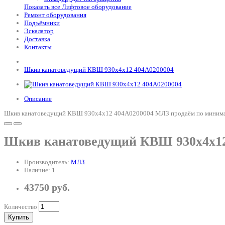
Показать все Лифтовое оборудование
Ремонт оборудования
Подъёмники
Эскалатор
Доставка
Контакты
Шкив канатоведущий КВШ 930х4х12 404А0200004
Описание
Шкив канатоведущий КВШ 930х4х12 404А0200004 МЛЗ продаём по минимальн
Шкив канатоведущий КВШ 930х4х12
Производитель:
МЛЗ
Наличие: 1
43750 руб.
Количество
Купить