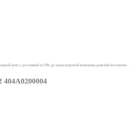
ой цене с доставкой по РФ, до транспортной компании довезём бесплатно.
 404А0200004