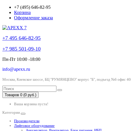
+7 (495) 646-82-95
Корзина
Оформление заказа
+7 495 646-82-95
+7 985 501-09-10
Пн-Пт 10:00 -18:00
info@apexx.ru
Москва, Киевское шоссе, БЦ "РУМЯНЦЕВО" корпус "Б", подъезд №6 офис 40
Товаров 0 (0 руб.)
Ваша корзина пуста!
Категории
Производители
Лифтовое оборудование
Аккумулятор, Вентилятор, Блок питания, ИБП