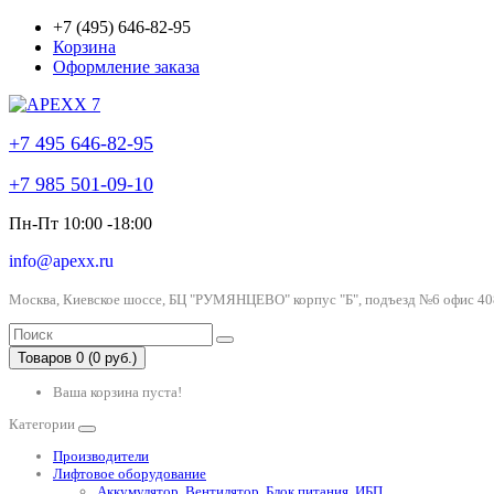
+7 (495) 646-82-95
Корзина
Оформление заказа
+7 495 646-82-95
+7 985 501-09-10
Пн-Пт 10:00 -18:00
info@apexx.ru
Москва, Киевское шоссе, БЦ "РУМЯНЦЕВО" корпус "Б", подъезд №6 офис 40
Товаров 0 (0 руб.)
Ваша корзина пуста!
Категории
Производители
Лифтовое оборудование
Аккумулятор, Вентилятор, Блок питания, ИБП