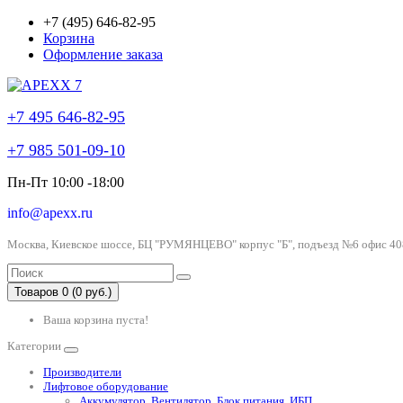
+7 (495) 646-82-95
Корзина
Оформление заказа
+7 495 646-82-95
+7 985 501-09-10
Пн-Пт 10:00 -18:00
info@apexx.ru
Москва, Киевское шоссе, БЦ "РУМЯНЦЕВО" корпус "Б", подъезд №6 офис 40
Товаров 0 (0 руб.)
Ваша корзина пуста!
Категории
Производители
Лифтовое оборудование
Аккумулятор, Вентилятор, Блок питания, ИБП