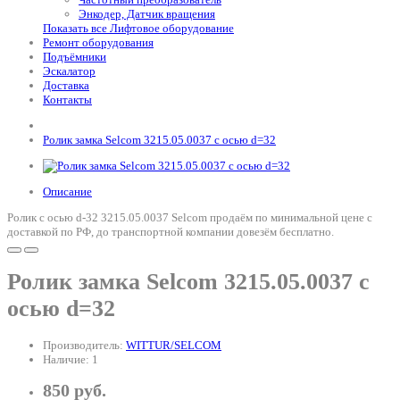
Энкодер, Датчик вращения
Показать все Лифтовое оборудование
Ремонт оборудования
Подъёмники
Эскалатор
Доставка
Контакты
Ролик замка Selcom 3215.05.0037 с осью d=32
Описание
Ролик с осью d-32 3215.05.0037 Selcom продаём по минимальной цене с
доставкой по РФ, до транспортной компании довезём бесплатно.
Ролик замка Selcom 3215.05.0037 с
осью d=32
Производитель:
WITTUR/SELCOM
Наличие: 1
850 руб.