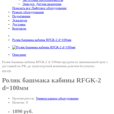
Энкодер, Датчик вращения
Показать все Лифтовое оборудование
Ремонт оборудования
Подъёмники
Эскалатор
Доставка
Контакты
Ролик башмака кабины RFGK-2 d=100мм
Описание
Ролик башмака кабины RFGK-2 d=100мм продаём по минимальной цене с
доставкой по РФ, до транспортной компании довезём бесплатно.
Ролик башмака кабины RFGK-2
d=100мм
Производитель:
Универсальное оборудование
Наличие: 8
1890 руб.