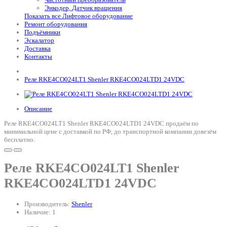
Энкодер, Датчик вращения
Показать все Лифтовое оборудование
Ремонт оборудования
Подъёмники
Эскалатор
Доставка
Контакты
Реле RKE4CO024LT1 Shenler RKE4CO024LTD1 24VDC
Описание
Реле RKE4CO024LT1 Shenler RKE4CO024LTD1 24VDC продаём по
минимальной цене с доставкой по РФ, до транспортной компании довезём
бесплатно.
Реле RKE4CO024LT1 Shenler
RKE4CO024LTD1 24VDC
Производитель:
Shenler
Наличие: 1