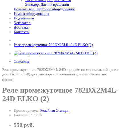
Энкодер, Датчик вращения
Показать все Лифтовое оборудование
Ремонт оборудования
Подъёмники
Эскалатор
Доставка
Контакты
Реле промежуточное 782DX2M4L-24D ELKO (2)
Описание
Реле промежуточное 782DX2M4L-24D продаём по минимальной цене с
доставкой по РФ, до транспортной компании довезём бесплатно.
Реле промежуточное 782DX2M4L-
24D ELKO (2)
Производитель:
Релейная Станция
Наличие: In Stock
550 руб.