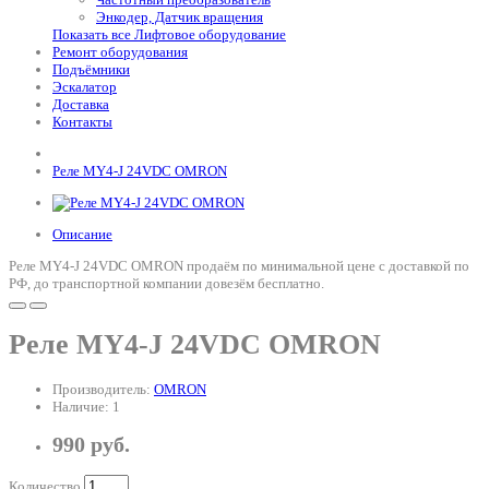
Энкодер, Датчик вращения
Показать все Лифтовое оборудование
Ремонт оборудования
Подъёмники
Эскалатор
Доставка
Контакты
Реле MY4-J 24VDC OMRON
Описание
Реле MY4-J 24VDC OMRON продаём по минимальной цене с доставкой по
РФ, до транспортной компании довезём бесплатно.
Реле MY4-J 24VDC OMRON
Производитель:
OMRON
Наличие: 1
990 руб.
Количество