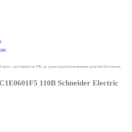
c
 цене с доставкой по РФ, до транспортной компании довезём бесплатно.
1E0601F5 110В Schneider Electric