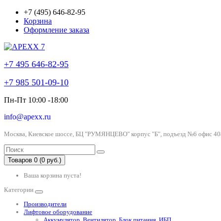
+7 (495) 646-82-95
Корзина
Оформление заказа
+7 495 646-82-95
+7 985 501-09-10
Пн-Пт 10:00 -18:00
info@apexx.ru
Москва, Киевское шоссе, БЦ "РУМЯНЦЕВО" корпус "Б", подъезд №6 офис 40
Товаров 0 (0 руб.)
Ваша корзина пуста!
Категории
Производители
Лифтовое оборудование
Аккумулятор, Вентилятор, Блок питания, ИБП