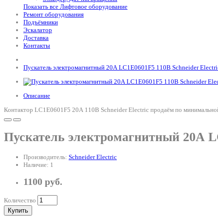
Показать все Лифтовое оборудование
Ремонт оборудования
Подъёмники
Эскалатор
Доставка
Контакты
Пускатель электромагнитный 20А LC1E0601F5 110В Schneider Electri
Описание
Контактор LC1E0601F5 20А 110В Schneider Electric продаём по минимальной
Пускатель электромагнитный 20А LC
Производитель:
Schneider Electric
Наличие: 1
1100 руб.
Количество
Купить