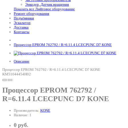
Энкодер, Датчик вращения
Показать все Лифтовое оборудование
Ремонт оборудования
Подъёмники
Эскалатор
Доставка
Контакты
Процессор EPROM 762792 / R=6.11.4 LCECPUNC D7 KONE
Описание
Процессор EPROM 762792 / R=6.11.4 LCECPUNC D7 KONE
KM51044454H02
Процессор EPROM 762792 /
R=6.11.4 LCECPUNC D7 KONE
Производитель:
KONE
Наличие: 1
0 руб.