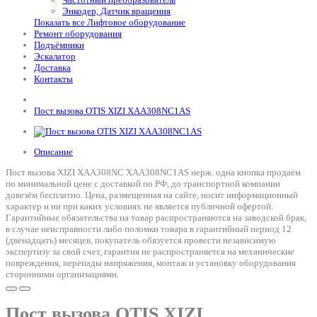
Энкодер, Датчик вращения
Показать все Лифтовое оборудование
Ремонт оборудования
Подъёмники
Эскалатор
Доставка
Контакты
Пост вызова OTIS XIZI XAA308NC1AS
Описание
Пост вызова XIZI XAA308NC XAA308NC1AS нерж. одна кнопка продаём
по минимальной цене с доставкой по РФ, до транспортной компании
довезём бесплатно. Цена, размещенная на сайте, носит информационный
характер и ни при каких условиях не является публичной офертой.
Гарантийные обязательства на товар распространяются на заводской брак,
в случае неисправности либо поломки товара в гарантийный период 12
(двенадцать) месяцев, покупатель обязуется провести независимую
экспертизу за свой счет, гарантия не распространяется на механические
повреждения, перепады напряжения, монтаж и установку оборудования
сторонними организациями.
Пост вызова OTIS XIZI