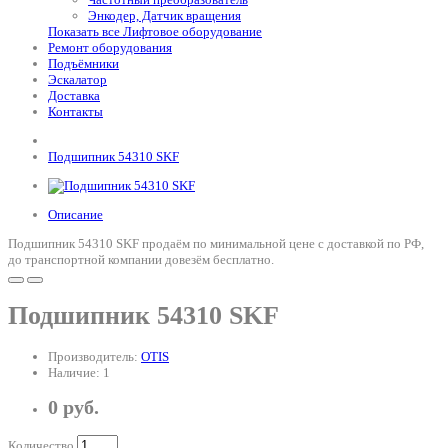
Энкодер, Датчик вращения
Показать все Лифтовое оборудование
Ремонт оборудования
Подъёмники
Эскалатор
Доставка
Контакты
Подшипник 54310 SKF
Описание
Подшипник 54310 SKF продаём по минимальной цене с доставкой по РФ,
до транспортной компании довезём бесплатно.
Подшипник 54310 SKF
Производитель:
OTIS
Наличие: 1
0 руб.
Количество