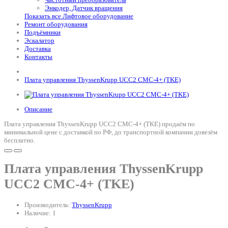
Энкодер, Датчик вращения
Показать все Лифтовое оборудование
Ремонт оборудования
Подъёмники
Эскалатор
Доставка
Контакты
Плата управления ThyssenKrupp UCC2 CMC-4+ (TKE)
Описание
Плата управления ThyssenKrupp UCC2 CMC-4+ (TKE) продаём по
минимальной цене с доставкой по РФ, до транспортной компании довезём
бесплатно.
Плата управления ThyssenKrupp
UCC2 CMC-4+ (TKE)
Производитель:
ThyssenKrupp
Наличие: 1