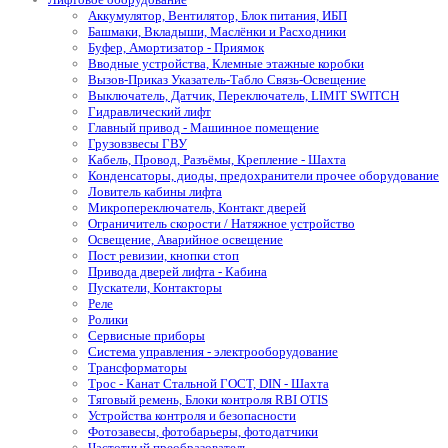
Аккумулятор, Вентилятор, Блок питания, ИБП
Башмаки, Вкладыши, Маслёнки и Расходники
Буфер, Амортизатор - Приямок
Вводные устройства, Клемные этажные коробки
Вызов-Приказ Указатель-Табло Связь-Освещение
Выключатель, Датчик, Переключатель, LIMIT SWITCH
Гидравлический лифт
Главный привод - Машинное помещение
Грузовзвесы ГВУ
Кабель, Провод, Разъёмы, Крепление - Шахта
Конденсаторы, диоды, предохранители прочее оборудование
Ловитель кабины лифта
Микропереключатель, Контакт дверей
Ограничитель скорости / Натяжное устройство
Освещение, Аварийное освещение
Пост ревизии, кнопки стоп
Привода дверей лифта - Кабина
Пускатели, Контакторы
Реле
Ролики
Сервисные приборы
Система управления - электрооборудование
Трансформаторы
Трос - Канат Стальной ГОСТ, DIN - Шахта
Тяговый ремень, Блоки контроля RBI OTIS
Устройства контроля и безопасности
Фотозавесы, фотобарьеры, фотодатчики
Частотный преобразователь