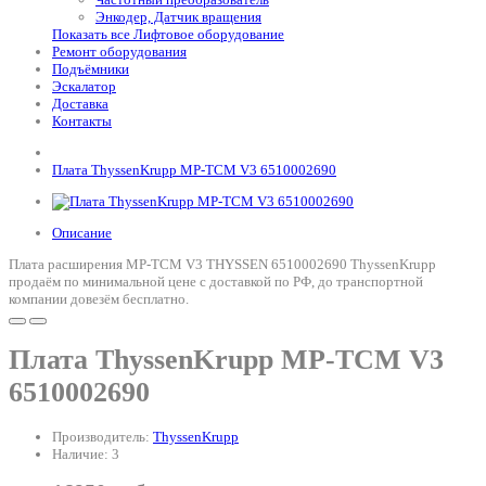
Энкодер, Датчик вращения
Показать все Лифтовое оборудование
Ремонт оборудования
Подъёмники
Эскалатор
Доставка
Контакты
Плата ThyssenKrupp MP-TCM V3 6510002690
Описание
Плата расширения MP-TCM V3 THYSSEN 6510002690 ThyssenKrupp
продаём по минимальной цене с доставкой по РФ, до транспортной
компании довезём бесплатно.
Плата ThyssenKrupp MP-TCM V3
6510002690
Производитель:
ThyssenKrupp
Наличие: 3