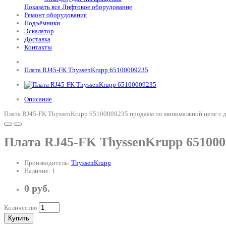
Показать все Лифтовое оборудование
Ремонт оборудования
Подъёмники
Эскалатор
Доставка
Контакты
Плата RJ45-FK ThyssenKrupp 65100009235
Описание
Плата RJ45-FK ThyssenKrupp 65100009235 продаём по минимальной цене с д
Плата RJ45-FK ThyssenKrupp 651000
Производитель:
ThyssenKrupp
Наличие: 1
0 руб.
Количество
Купить