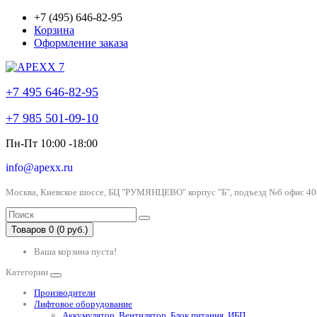
+7 (495) 646-82-95
Корзина
Оформление заказа
+7 495 646-82-95
+7 985 501-09-10
Пн-Пт 10:00 -18:00
info@apexx.ru
Москва, Киевское шоссе, БЦ "РУМЯНЦЕВО" корпус "Б", подъезд №6 офис 40
Товаров 0 (0 руб.)
Ваша корзина пуста!
Категории
Производители
Лифтовое оборудование
Аккумулятор, Вентилятор, Блок питания, ИБП