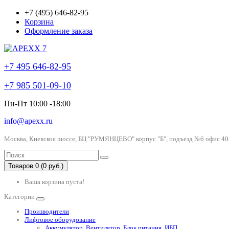
+7 (495) 646-82-95
Корзина
Оформление заказа
+7 495 646-82-95
+7 985 501-09-10
Пн-Пт 10:00 -18:00
info@apexx.ru
Москва, Киевское шоссе, БЦ "РУМЯНЦЕВО" корпус "Б", подъезд №6 офис 40
Товаров 0 (0 руб.)
Ваша корзина пуста!
Категории
Производители
Лифтовое оборудование
Аккумулятор, Вентилятор, Блок питания, ИБП