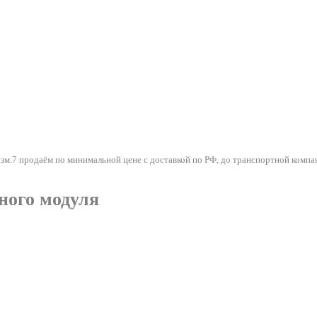
м.7 продаём по минимальной цене с доставкой по РФ, до транспортной компан
ного модуля