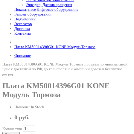
Энкодер, Датчик вращения
Показать все Лифтовое оборудование
Ремонт оборудования
Подъёмники
Эскалатор
Доставка
Контакты
Плата KM50014396G01 KONE Модуль Тормоза
Описание
Плата KM50014396G01 KONE Модуль Тормоза продаём по минимальной
цене с доставкой по РФ, до транспортной компании довезём бесплатно.
Плата KM50014396G01 KONE
Модуль Тормоза
Наличие: In Stock
0 руб.
Количество