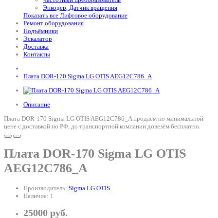
Энкодер, Датчик вращения
Показать все Лифтовое оборудование
Ремонт оборудования
Подъёмники
Эскалатор
Доставка
Контакты
Плата DOR-170 Sigma LG OTIS AEG12C786_A
Описание
Плата DOR-170 Sigma LG OTIS AEG12C786_A продаём по минимальной
цене с доставкой по РФ, до транспортной компании довезём бесплатно.
Плата DOR-170 Sigma LG OTIS
AEG12C786_A
Производитель:
Sigma LG OTIS
Наличие: 1
25000 руб.