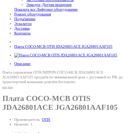
Энкодер, Датчик вращения
Показать все Лифтовое оборудование
Ремонт оборудования
Подъёмники
Эскалатор
Доставка
Контакты
Плата COCO-MCB OTIS JDA26801ACE JGA26801AAF105
Описание
Плата управления OTIS NIPPON COCO-MCB JDA26801ACE
JGA26801AAF105 продаём по минимальной цене с доставкой по РФ, до
транспортной компании довезём бесплатно.
Плата COCO-MCB OTIS
JDA26801ACE JGA26801AAF105
Производитель:
OTIS
Наличие: 1