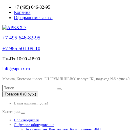
+7 (495) 646-82-95
Корзина
Оформление заказа
+7 495 646-82-95
+7 985 501-09-10
Пн-Пт 10:00 -18:00
info@apexx.ru
Москва, Киевское шоссе, БЦ "РУМЯНЦЕВО" корпус "Б", подъезд №6 офис 40
Товаров 0 (0 руб.)
Ваша корзина пуста!
Категории
Производители
Лифтовое оборудование
Аккумулятор, Вентилятор, Блок питания, ИБП