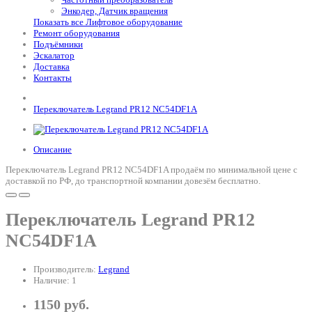
Энкодер, Датчик вращения
Показать все Лифтовое оборудование
Ремонт оборудования
Подъёмники
Эскалатор
Доставка
Контакты
Переключатель Legrand PR12 NC54DF1A
Описание
Переключатель Legrand PR12 NC54DF1A продаём по минимальной цене с
доставкой по РФ, до транспортной компании довезём бесплатно.
Переключатель Legrand PR12
NC54DF1A
Производитель:
Legrand
Наличие: 1
1150 руб.