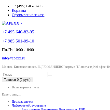
+7 (495) 646-82-95
Корзина
Оформление заказа
+7 495 646-82-95
+7 985 501-09-10
Пн-Пт 10:00 -18:00
info@apexx.ru
Москва, Киевское шоссе, БЦ "РУМЯНЦЕВО" корпус "Б", подъезд №6 офис 40
Товаров 0 (0 руб.)
Ваша корзина пуста!
Категории
Производители
Лифтовое оборудование
Аккумулятор, Вентилятор, Блок питания, ИБП