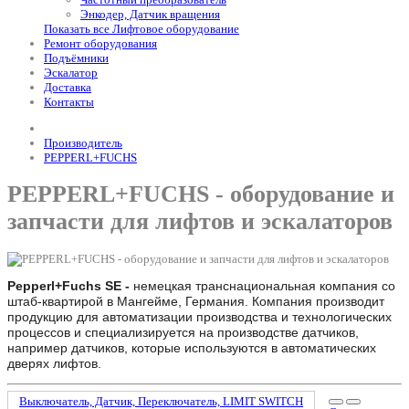
Энкодер, Датчик вращения
Показать все Лифтовое оборудование
Ремонт оборудования
Подъёмники
Эскалатор
Доставка
Контакты
Производитель
PEPPERL+FUCHS
PEPPERL+FUCHS - оборудование и
запчасти для лифтов и эскалаторов
Pepperl+Fuchs SE -
немецкая транснациональная компания со
штаб-квартирой в Мангейме, Германия. Компания производит
продукцию для автоматизации производства и технологических
процессов и специализируется на производстве датчиков,
например датчиков, которые используются в автоматических
дверях лифтов.
Выключатель, Датчик, Переключатель, LIMIT SWITCH