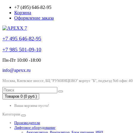
+7 (495) 646-82-95
Корзина
Оформление заказа
+7 495 646-82-95
+7 985 501-09-10
Пн-Пт 10:00 -18:00
info@apexx.ru
Москва, Киевское шоссе, БЦ "РУМЯНЦЕВО" корпус "Б", подъезд №6 офис 40
Товаров 0 (0 руб.)
Ваша корзина пуста!
Категории
Производители
Лифтовое оборудование
Аккумулятор, Вентилятор, Блок питания, ИБП