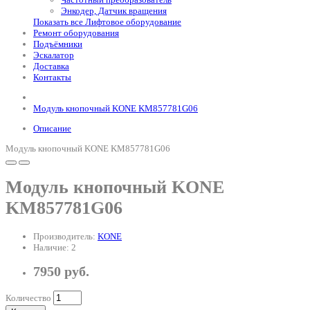
Энкодер, Датчик вращения
Показать все Лифтовое оборудование
Ремонт оборудования
Подъёмники
Эскалатор
Доставка
Контакты
Модуль кнопочный KONE KM857781G06
Описание
Модуль кнопочный KONE KM857781G06
Модуль кнопочный KONE
KM857781G06
Производитель:
KONE
Наличие: 2
7950 руб.
Количество