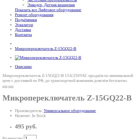
Энкодер, Датчик вращения
Показать все Лифтовое оборудование
Ремонт оборудования
Подъёмники
Эскалатор
Доставка
Контакты
Микропереключатель Z-15GQ22-B
Описание
Микропереключатель Z-15GQ22-B 15A/250VAC продаём по минимальной
цене с доставкой по РФ, до транспортной компании довезём бесплатно.
Микропереключатель Z-15GQ22-B
Производитель:
Универсальное оборудование
Наличие: In Stock
495 руб.
Количество