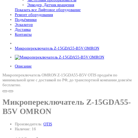
Энкодер, Датчик вращения
Показать все Лифтовое оборудование
Ремонт оборудования
Подъёмники
Эскалатор
Доставка
Контакты
Микропереключатель Z-15GDA55-B5V OMRON
Описание
Микропереключатель OMRON Z-15GDA55-B5V OTIS продаём по
минимальной цене с доставкой по РФ, до транспортной компании довезём
бесплатно.
Микропереключатель Z-15GDA55-
B5V OMRON
Производитель:
OTIS
Наличие: 16