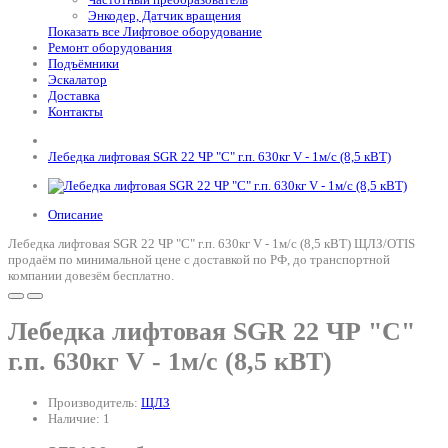
Энкодер, Датчик вращения
Показать все Лифтовое оборудование
Ремонт оборудования
Подъёмники
Эскалатор
Доставка
Контакты
Лебедка лифтовая SGR 22 ЧР "С" г.п. 630кг V - 1м/с (8,5 кВТ)
Описание
Лебедка лифтовая SGR 22 ЧР "С" г.п. 630кг V - 1м/с (8,5 кВТ) ЩЛЗ/OTIS
продаём по минимальной цене с доставкой по РФ, до транспортной
компании довезём бесплатно.
Лебедка лифтовая SGR 22 ЧР "С"
г.п. 630кг V - 1м/с (8,5 кВТ)
Производитель:
ЩЛЗ
Наличие: 1