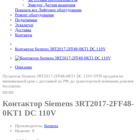
Энкодер, Датчик вращения
Показать все Лифтовое оборудование
Ремонт оборудования
Подъёмники
Эскалатор
Доставка
Контакты
Контактор Siemens 3RT2017-2FF48-0KT1 DC 110V
Описание
Пускатель Siemens 3RT2017-2FF48-0KT1 DC 110V OTIS продаём по
минимальной цене с доставкой по РФ, до транспортной компании довезём
бесплатно.
Контактор Siemens 3RT2017-2FF48-
0KT1 DC 110V
Производитель:
Siemens
Наличие: 8