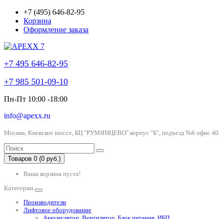
+7 (495) 646-82-95
Корзина
Оформление заказа
+7 495 646-82-95
+7 985 501-09-10
Пн-Пт 10:00 -18:00
info@apexx.ru
Москва, Киевское шоссе, БЦ "РУМЯНЦЕВО" корпус "Б", подъезд №6 офис 40
Товаров 0 (0 руб.)
Ваша корзина пуста!
Категории
Производители
Лифтовое оборудование
Аккумулятор, Вентилятор, Блок питания, ИБП