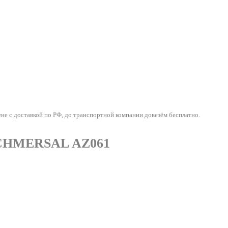
с доставкой по РФ, до транспортной компании довезём бесплатно.
SCHMERSAL AZ061