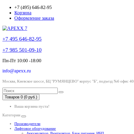
+7 (495) 646-82-95
Корзина
Оформление заказа
+7 495 646-82-95
+7 985 501-09-10
Пн-Пт 10:00 -18:00
info@apexx.ru
Москва, Киевское шоссе, БЦ "РУМЯНЦЕВО" корпус "Б", подъезд №6 офис 40
Товаров 0 (0 руб.)
Ваша корзина пуста!
Категории
Производители
Лифтовое оборудование
Аккумулятор, Вентилятор, Блок питания, ИБП