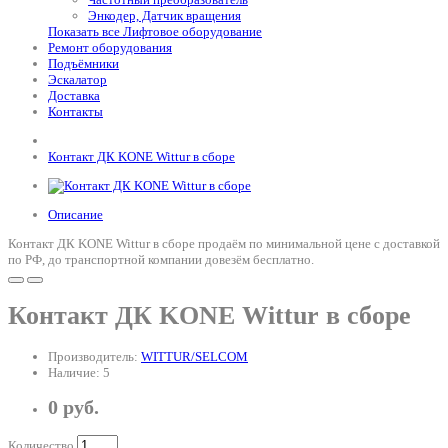
Энкодер, Датчик вращения
Показать все Лифтовое оборудование
Ремонт оборудования
Подъёмники
Эскалатор
Доставка
Контакты
Контакт ДК KONE Wittur в сборе
Описание
Контакт ДК KONE Wittur в сборе продаём по минимальной цене с доставкой
по РФ, до транспортной компании довезём бесплатно.
Контакт ДК KONE Wittur в сборе
Производитель:
WITTUR/SELCOM
Наличие: 5
0 руб.
Количество