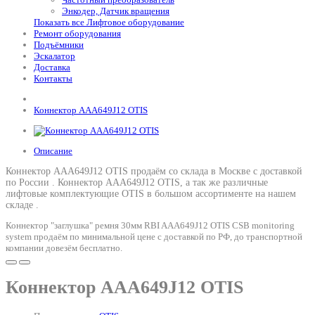
Энкодер, Датчик вращения
Показать все Лифтовое оборудование
Ремонт оборудования
Подъёмники
Эскалатор
Доставка
Контакты
Коннектор AAA649J12 OTIS
Описание
Коннектор AAA649J12 OTIS продаём со склада в Москве с доставкой
по России .
Коннектор AAA649J12 OTIS
, а так же различные
лифтовые комплектующие OTIS в большом ассортименте на нашем
складе .
Коннектор "заглушка" ремня 30мм RBI AAA649J12 OTIS CSB monitoring
system продаём по минимальной цене с доставкой по РФ, до транспортной
компании довезём бесплатно.
Коннектор AAA649J12 OTIS